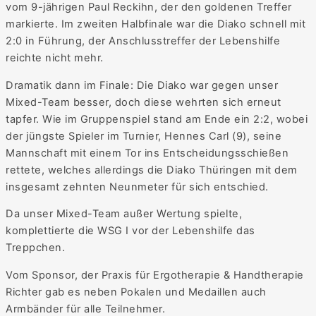
vom 9-jährigen Paul Reckihn, der den goldenen Treffer
markierte. Im zweiten Halbfinale war die Diako schnell mit
2:0 in Führung, der Anschlusstreffer der Lebenshilfe
reichte nicht mehr.
Dramatik dann im Finale: Die Diako war gegen unser
Mixed-Team besser, doch diese wehrten sich erneut
tapfer. Wie im Gruppenspiel stand am Ende ein 2:2, wobei
der jüngste Spieler im Turnier, Hennes Carl (9), seine
Mannschaft mit einem Tor ins Entscheidungsschießen
rettete, welches allerdings die Diako Thüringen mit dem
insgesamt zehnten Neunmeter für sich entschied.
Da unser Mixed-Team außer Wertung spielte,
komplettierte die WSG I vor der Lebenshilfe das
Treppchen.
Vom Sponsor, der Praxis für Ergotherapie & Handtherapie
Richter gab es neben Pokalen und Medaillen auch
Armbänder für alle Teilnehmer.