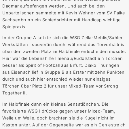
Dagmar aufgefangen werden. Und auch bei den
Unparteiischen sammelte mit Kevin Wehner vom SV Falke
Sachsenbrunn ein Schiedsrichter mit Handicap wichtige
Spielpraxis.
In der Gruppe A setzte sich die WSG Zella-Mehlis/Suhler
Werkstätten I souverän durch, während das Torverhältnis
über den zweiten Platz im Halbfinale entscheiden musste.
Hier war die Lebenshilfe Ilmenau/Rudolstadt ein Törchen
besser als Spirit of Football aus Erfurt. Diako Thüringen
aus Eisenach lief in Gruppe B als Erster mit zehn Punkten
durch und auch hier entschied wieder nur einziges
Törchen über Platz 2 für unser Mixed-Team vor Strong
Together II.
Im Halbfinale dann ein kleines Sensatiönchen. Die
favorisierte WSG I drückte gegen unser Mixed-Team,
Welle um Welle, doch brachten sie die Kugel nicht im
Kasten unter. Auf der Gegenseite war es ein Geniestreich