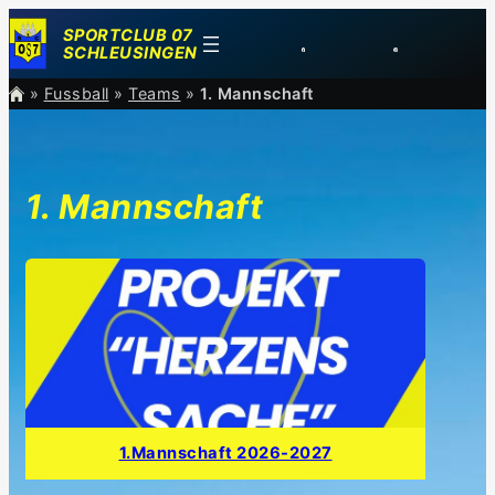
Zum
SPORTCLUB 07
Inhalt
SCHLEUSINGEN
springen
»
Fussball
»
Teams
»
1. Mannschaft
1. Mannschaft
1.Mannschaft 2026-2027