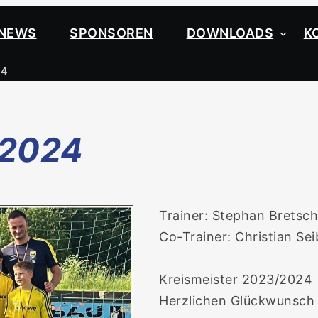
NEWS
SPONSOREN
DOWNLOADS
K
24
-2024
Trainer: Stephan Bretsch
Co-Trainer: Christian Sei
Kreismeister 2023/2024
Herzlichen Glückwunsch i