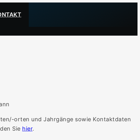
ONTAKT
ann
eiten/-orten und Jahrgänge sowie Kontaktdaten
nden Sie
hier
.