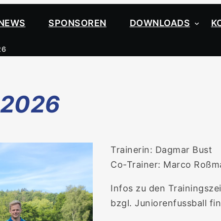
NEWS
SPONSOREN
DOWNLOADS
K
26
-2026
Trainerin: Dagmar Bust
Co-Trainer: Marco Roßm
Infos zu den Trainingsz
bzgl. Juniorenfussball fi