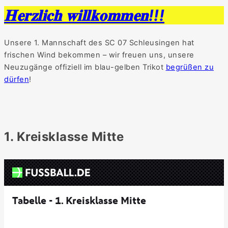
𝐇𝐞𝐫𝐳𝐥𝐢𝐜𝐡 𝐰𝐢𝐥𝐥𝐤𝐨𝐦𝐦𝐞𝐧!!!
Unsere 1. Mannschaft des SC 07 Schleusingen hat
frischen Wind bekommen – wir freuen uns, unsere
Neuzugänge offiziell im blau-gelben Trikot
begrüßen zu
dürfen
!
1. Kreisklasse Mitte