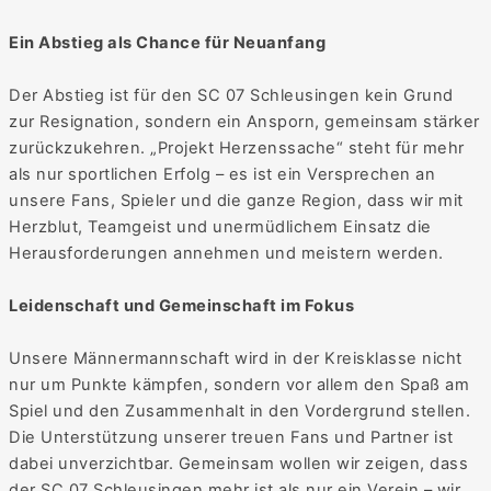
Ein Abstieg als Chance für Neuanfang
Der Abstieg ist für den SC 07 Schleusingen kein Grund
zur Resignation, sondern ein Ansporn, gemeinsam stärker
zurückzukehren. „Projekt Herzenssache“ steht für mehr
als nur sportlichen Erfolg – es ist ein Versprechen an
unsere Fans, Spieler und die ganze Region, dass wir mit
Herzblut, Teamgeist und unermüdlichem Einsatz die
Herausforderungen annehmen und meistern werden.
Leidenschaft und Gemeinschaft im Fokus
Unsere Männermannschaft wird in der Kreisklasse nicht
nur um Punkte kämpfen, sondern vor allem den Spaß am
Spiel und den Zusammenhalt in den Vordergrund stellen.
Die Unterstützung unserer treuen Fans und Partner ist
dabei unverzichtbar. Gemeinsam wollen wir zeigen, dass
der SC 07 Schleusingen mehr ist als nur ein Verein – wir