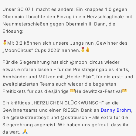
Unser SC 07 II macht es anders: Ein knappes 1:0 gegen
Obermain I brachte den Einzug in ein Herzschlagfinale mit
Neunmeterschießen gegen Obermain II. Dann, die
Erlösung:
Mit 3:2 können sich unsere Jungs nun ‚Gewinner des
„MoonCircus“ Cups 2026‘ nennen.
Für die Siegerehrung hat sich @moon_circus wieder
etwas einfallen lassen – für die Preisträger gab es Shirts,
Armbänder und Mützen mit „Heide-Flair“, für die erst- und
zweitplatzierten Teams auch wieder die begehrten
Freitickets für das diesjährige
Heidewitzka-Festival
Ein kräftiges „HERZLICHEN GLÜCKWUNSCH“ an die
Gewinnerteams und einen RIESEN Dank an
Danny Brohm
,
die @tekkstreetboyz und @ostrausch – alle extra für die
Siegerehrung angereist. Wir haben uns gefreut, dass ihr
da wart…