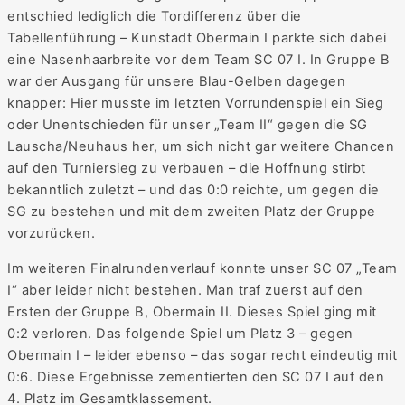
entschied lediglich die Tordifferenz über die
Tabellenführung – Kunstadt Obermain I parkte sich dabei
eine Nasenhaarbreite vor dem Team SC 07 I. In Gruppe B
war der Ausgang für unsere Blau-Gelben dagegen
knapper: Hier musste im letzten Vorrundenspiel ein Sieg
oder Unentschieden für unser „Team II“ gegen die SG
Lauscha/Neuhaus her, um sich nicht gar weitere Chancen
auf den Turniersieg zu verbauen – die Hoffnung stirbt
bekanntlich zuletzt – und das 0:0 reichte, um gegen die
SG zu bestehen und mit dem zweiten Platz der Gruppe
vorzurücken.
Im weiteren Finalrundenverlauf konnte unser SC 07 „Team
I“ aber leider nicht bestehen. Man traf zuerst auf den
Ersten der Gruppe B, Obermain II. Dieses Spiel ging mit
0:2 verloren. Das folgende Spiel um Platz 3 – gegen
Obermain I – leider ebenso – das sogar recht eindeutig mit
0:6. Diese Ergebnisse zementierten den SC 07 I auf den
4. Platz im Gesamtklassement.